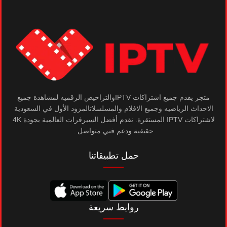
متجر يقدم جميع اشتراكات IPTVوالتراخيص الرقميه لمشاهدة جميع
الاحداث الرياضيه وجميع الافلام والمسلسلاتالمزود الأول في السعودية
لاشتراكات IPTV المستقرة. نقدم أفضل السيرفرات العالمية بجودة 4K
حقيقية ودعم فني متواصل .
حمل تطبيقاتنا
روابط سريعة