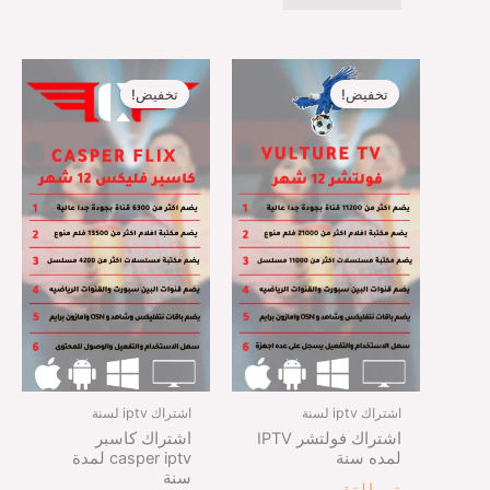
السعر
السعر
السعر
السعر
الأصلي
الحالي
الأصلي
الحالي
تخفيض!
تخفيض!
هو:
هو:
هو:
هو:
SR49,00.
SR99,00.
SR149,00.
SR199,00.
اشتراك iptv لسنة
اشتراك iptv لسنة
اشتراك فولتشر IPTV
اشتراك كاسبر
لمده سنة
casper iptv لمدة
سنة
تم التقييم