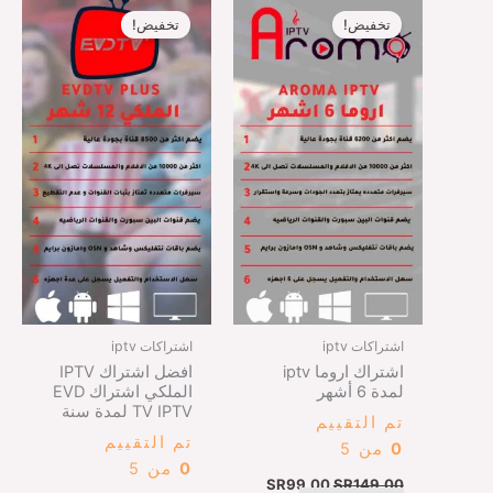
الأصلي
الحالي
الأصلي
الحالي
تخفيض!
تخفيض!
هو:
هو:
هو:
هو:
99,00.
SR749,00.
SR99,00.
SR149,00.
اشتراكات iptv
اشتراكات iptv
اشتراك اروما iptv
افضل اشتراك IPTV
لمدة 6 أشهر
الملكي اشتراك EVD
TV IPTV لمدة سنة
تم التقييم
تم التقييم
0
من 5
0
من 5
SR
99,00
SR
149,00