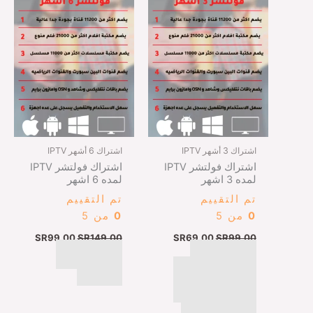
اشتراك 3 أشهر IPTV
اشتراك 6 أشهر IPTV
اشتراك فولتشر IPTV
اشتراك فولتشر IPTV
لمده 3 اشهر
لمده 6 اشهر
تم التقييم
تم التقييم
0
من 5
0
من 5
SR
99,00
SR
149,00
SR
69,00
SR
99,00
اتمام عملية
اتمام عملية
الشراء عبر البطايق
الشراء
الائتمانيه ، ابل باي ،
مدى ، كي نت