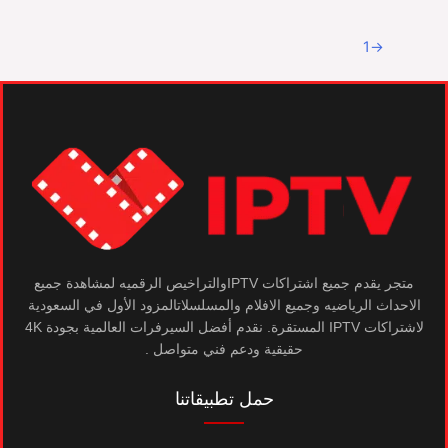
2
1
→
متجر يقدم جميع اشتراكات IPTVوالتراخيص الرقميه لمشاهدة جميع
الاحداث الرياضيه وجميع الافلام والمسلسلاتالمزود الأول في السعودية
لاشتراكات IPTV المستقرة. نقدم أفضل السيرفرات العالمية بجودة 4K
حقيقية ودعم فني متواصل .
حمل تطبيقاتنا