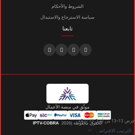
الشروط والأحكام
سياسة الاسترجاع والاستبدال
تابعنا
موثّق في منصة الأعمال
عرض 13–13 من أصل 13 نتيجة
الحقوق محفوظة |2026
IPTV-COBRA