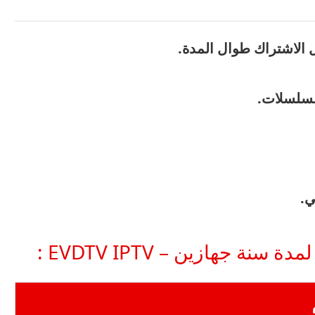
الاشتراك طوال المدة.
لمسلسلات.
ي.
 جهازين – EVDTV IPTV :