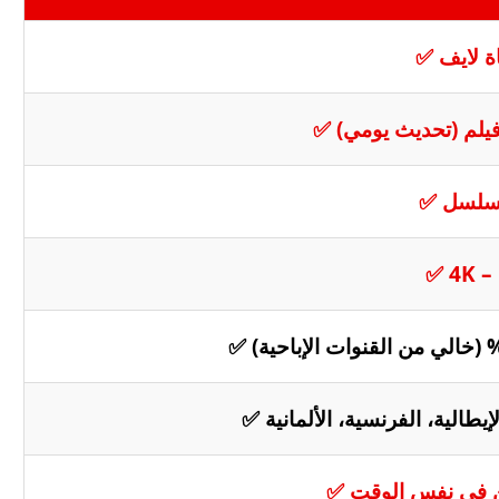
4K – 
لإيطالية، الفرنسية، الألمانية ✅
ن في نفس الوقت ✅