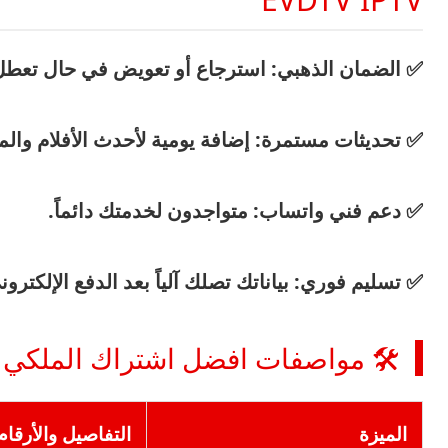
✅
الضمان الذهبي:
استرجاع أو تعويض في حال تعطل 
✅
تحديثات مستمرة:
إضافة يومية لأحدث الأفلام وا
✅
دعم فني واتساب:
متواجدون لخدمتك دائماً.
✅
تسليم فوري:
بياناتك تصلك آلياً بعد الدفع الإلكترون
🛠️ مواصفات افضل اشتراك الملكي لمدة سنة
الميزة
التفاصيل والأرقام