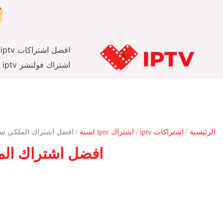
خطي
لى
لمحتوى
افضل اشتراكات iptv
اشتراك فولتشر iptv
الرئيسية
/
اشتراكات iptv
/
اشتراك iptv لسنة
/ افضل اشتراك الملكي سن
افضل اشتراك الم