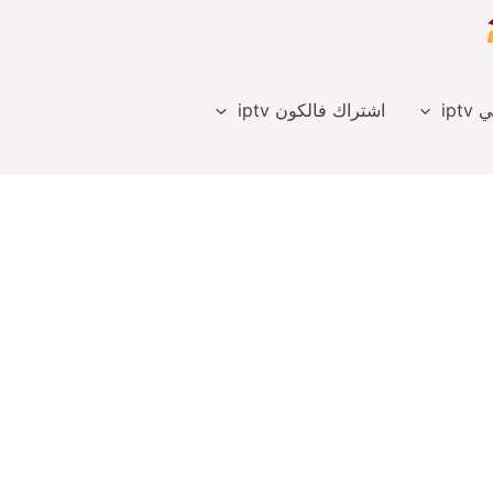
ipt
اشتراك فالكون iptv