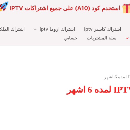
استخدم كود (A10) على جميع اشتراكات IPTV
اشتراك كاسبر iptv
اشتراك اروما iptv
اشتراك الملكي v
سلة المشتريات
حسابي