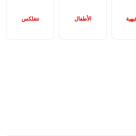
يهية
الأطفال
نتفلكس