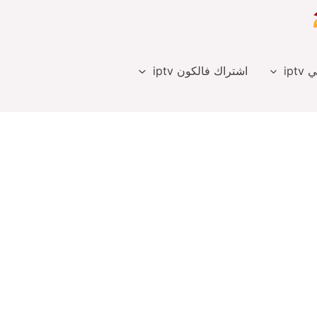
ipt
اشتراك فالكون iptv