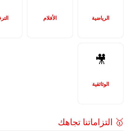
الرياضية
الأفلام
الترف
🎥
الوثائقية
🥇 التزاماتنا تجاهك