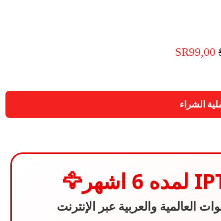
SR
99,00
السعر
السعر
الأصلي
الحالي
هو:
هو:
لية الشراء
SR99,00.
SR149,00.
🦅
ات العالمية والعربية عبر الإنترنت