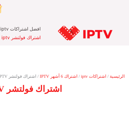
خطي
لى
لمحتوى
افضل اشتراكات iptv
اشتراك فولتشر iptv
الرئيسية
/
اشتراكات iptv
/
اشتراك 6 أشهر IPTV
/ اشتراك فولتشر IPTV لمده 6 اشهر
اشتراك فولتشر IPTV لمده 6 اشهر