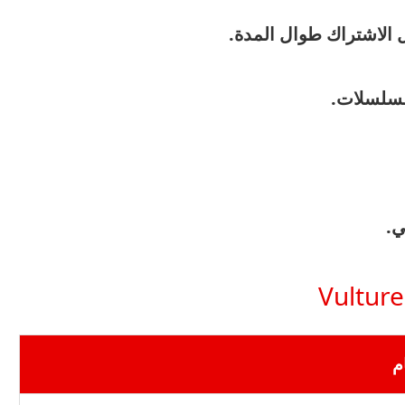
الاشتراك طوال المدة.
لمسلسلات.
ي.
م