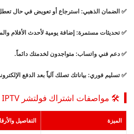
✅
الضمان الذهبي:
استرجاع أو تعويض في حال تعطل 
✅
تحديثات مستمرة:
إضافة يومية لأحدث الأفلام وا
✅
دعم فني واتساب:
متواجدون لخدمتك دائماً.
✅
تسليم فوري:
بياناتك تصلك آلياً بعد الدفع الإلكترون
🛠️ مواصفات اشتراك فولتشر Vulture IPTV
الميزة
التفاصيل والأرقا