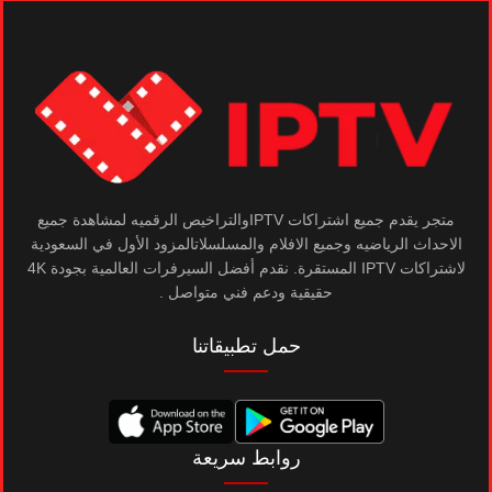
متجر يقدم جميع اشتراكات IPTVوالتراخيص الرقميه لمشاهدة جميع
الاحداث الرياضيه وجميع الافلام والمسلسلاتالمزود الأول في السعودية
لاشتراكات IPTV المستقرة. نقدم أفضل السيرفرات العالمية بجودة 4K
حقيقية ودعم فني متواصل .
حمل تطبيقاتنا
روابط سريعة