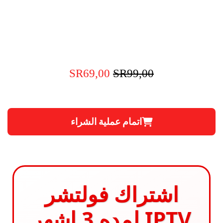
SR
69,00
SR
99,00
السعر
السعر
الأصلي
الحالي
هو:
هو:
اتمام عملية الشراء
SR69,00.
SR99,00.
اشتراك فولتشر
IPTV لمده 3 اشهر