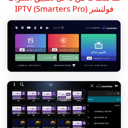
فولتشر IPTV (Smarters Pro)