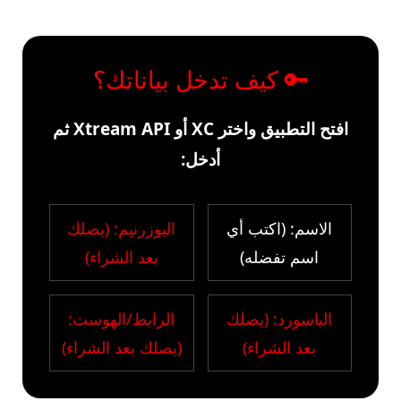
🔑 كيف تدخل بياناتك؟
افتح التطبيق واختر XC أو Xtream API ثم
أدخل:
الاسم: (اكتب أي
اليوزرنيم: (يصلك
اسم تفضله)
بعد الشراء)
الباسورد: (يصلك
الرابط/الهوست:
بعد الشراء)
(يصلك بعد الشراء)