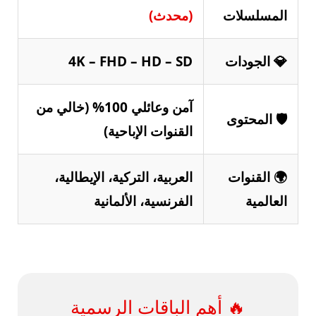
المسلسلات
(محدث)
💎 الجودات
4K – FHD – HD – SD
آمن وعائلي 100% (خالي من
🛡️ المحتوى
القنوات الإباحية)
🌍 القنوات
العربية، التركية، الإيطالية،
العالمية
الفرنسية، الألمانية
🔥 أهم الباقات الرسمية