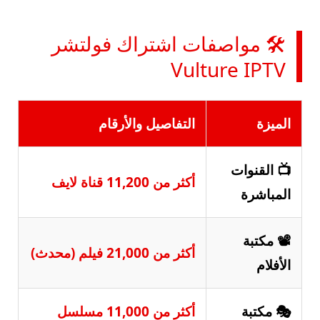
🛠️ مواصفات اشتراك فولتشر
Vulture IPTV
الميزة
التفاصيل والأرقام
📺 القنوات
أكثر من 11,200 قناة لايف
المباشرة
📽️ مكتبة
أكثر من 21,000 فيلم (محدث)
الأفلام
🎭 مكتبة
أكثر من 11,000 مسلسل