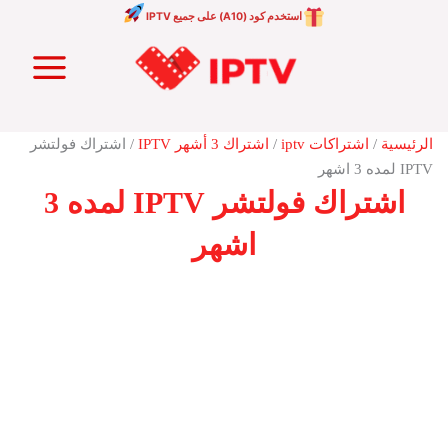
خطي
استخدم كود (A10) على جميع IPTV
لى
Main
لمحتوى
Menu
الرئيسية
/
اشتراكات iptv
/
اشتراك 3 أشهر IPTV
/ اشتراك فولتشر
IPTV لمده 3 اشهر
اشتراك فولتشر IPTV لمده 3
اشهر