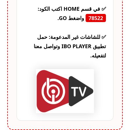
✅ في قسم HOME اكتب الكود:
78522
واضغط GO.
✅ للشاشات غير المدعومة: حمل
تطبيق
IBO PLAYER
وتواصل معنا
لتفعيله.