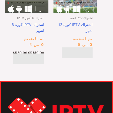
اشتراك iptv لسنة
اشتراك 6 أشهر IPTV
اشتراك IPTV كورة 12
اشتراك IPTV كورة 6
شهر
اشهر
تم التقييم
تم التقييم
0
من 5
0
من 5
شراء المنتج
SR
59,00
SR
149,00
شراء المنتج