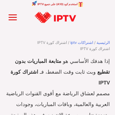
خطي
استخدم كود (A10) على جميع IPTV
لى
Main
لمحتوى
Menu
الرئيسية
/
اشتراكات iptv
/ اشتراك كورة IPTV
اشتراك كورة IPTV
إذا هدفك الأساسي هو
متابعة المباريات بدون
تقطيع
وبث ثابت وقت الضغط، فـ
اشتراك كورة
IPTV
مصمم لعشاق الرياضة مع أقوى القنوات الرياضية
العربية والعالمية، وباقات المباريات، وجودات
متعددة تناسب سرعة الإنترنت.في هذه الصفحة