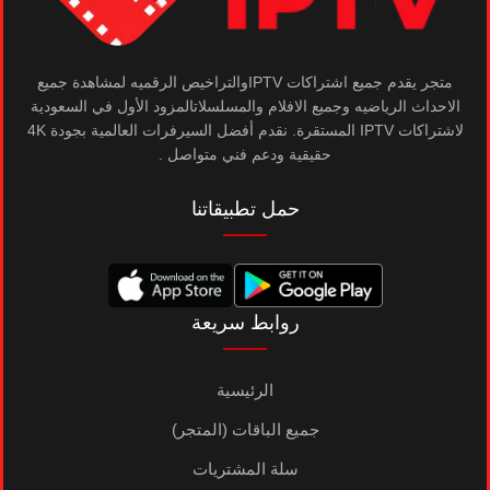
متجر يقدم جميع اشتراكات IPTVوالتراخيص الرقميه لمشاهدة جميع
الاحداث الرياضيه وجميع الافلام والمسلسلاتالمزود الأول في السعودية
لاشتراكات IPTV المستقرة. نقدم أفضل السيرفرات العالمية بجودة 4K
حقيقية ودعم فني متواصل .
حمل تطبيقاتنا
روابط سريعة
الرئيسية
جميع الباقات (المتجر)
سلة المشتريات