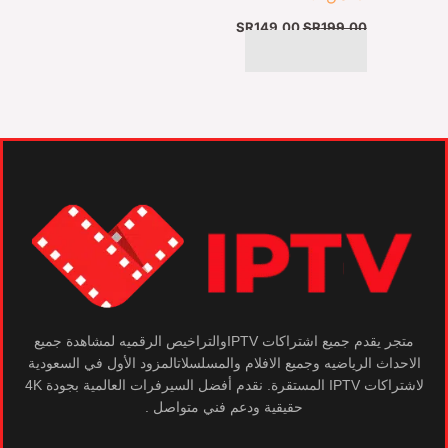
SR
149,00
SR
199,00
شراء المنتج
متجر يقدم جميع اشتراكات IPTVوالتراخيص الرقميه لمشاهدة جميع
الاحداث الرياضيه وجميع الافلام والمسلسلاتالمزود الأول في السعودية
لاشتراكات IPTV المستقرة. نقدم أفضل السيرفرات العالمية بجودة 4K
حقيقية ودعم فني متواصل .