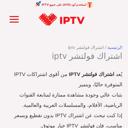
خطي
استخدم كود (A10) على جميع IPTV
لى
Main
لمحتوى
Menu
الرئيسية
/ اشتراك فولتشر iptv
اشتراك فولتشر iptv
يُعد
اشتراك فولتشر IPTV
من أقوى اشتراكات IPTV
المتوفرة حاليًا، ويتميز
بثبات عالي وجودة مشاهدة ممتازة لمتابعة القنوات
الرياضية، الأفلام، والمسلسلات العربية والعالمية.
إذا كنت تبحث عن اشتراك IPTV بدون تقطيع وبسعر
مناسب، فإن فولتشر IPTV خيار موثوق.