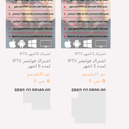
اشتراك 3 أشهر IPTV
اشتراك 6 أشهر IPTV
اشتراك فولتشر IPTV
اشتراك فولتشر IPTV
لمده 3 اشهر
لمده 6 اشهر
تم التقييم
تم التقييم
0
من 5
0
من 5
SR
99,00
SR
149,00
SR
69,00
SR
99,00
اتمام عملية
اتمام عملية
الشراء عبر البطايق
الشراء
الائتمانيه ، ابل باي ،
مدى ، كي نت