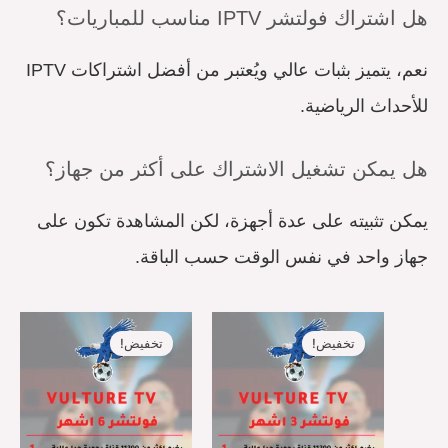
هل اشتراك فولتشر IPTV مناسب للمباريات؟
نعم، يتميز بثبات عالي ويُعتبر من أفضل اشتراكات IPTV
للأحداث الرياضية.
هل يمكن تشغيل الاشتراك على أكثر من جهاز؟
يمكن تثبيته على عدة أجهزة، لكن المشاهدة تكون على
جهاز واحد في نفس الوقت حسب الباقة.
السعر
السعر
السعر
السعر
الأصلي
الحالي
الأصلي
الحالي
تخفيض!
تخفيض!
هو:
هو:
هو:
هو:
R99,00.
SR149,00.
SR69,00.
SR99,00.