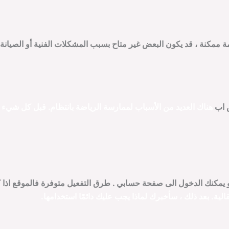
مكنة ، قد يكون البعض غير متاح بسبب المشكلات الفنية أو الصيانة. ب
هناك العديد من الأسباب لممارسة الرياضة بانتظام.
قبل كل شيء
ي او يمكنك الدخول الى صفحة حسابي . طرق التفعيل متوفرة فالموقع ا
قالية.
بعد ذلك
، سأخبرك لماذا يجب عليك دائمًا استخدامها.