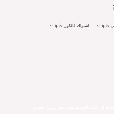
ipt
اشتراك فالكون iptv
إضافة إلى ذلك
، أقوم بتسجيل بعض دروس الفيديو.