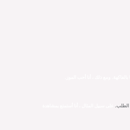
بالفاكهة. ومع ذلك ، أنا أحب الموز.
 الطلب.
على سبيل المثال
، أنا أستمتع بمشاهدة