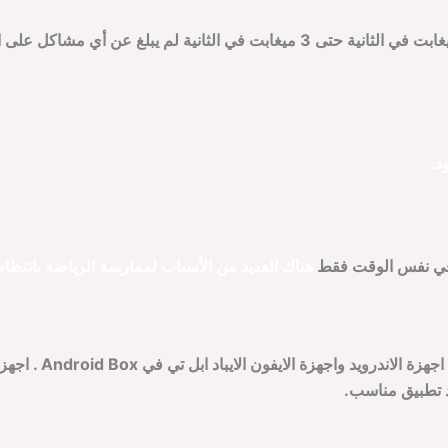
د.
ن في نفس الوقت فقط
هناك العديد من الأسباب لممارسة الرياضة بانتظا
 تطبيق مناسب.