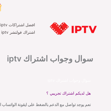
خطي
لى
لمحتوى
افضل اشتراكات iptv
اشتراك فولتشر iptv
سوال وجواب اشتراك iptv
سوال وجواب اشتراك iptv
هل لديكم اشتراك تجريبي ؟
نعم يوجد تواصل مع الدعم بالضغط على ايقونة الواتساب ا