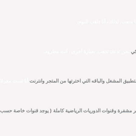
نا متعب.
لذلك
، أنا ذاهب للنوم.
كي
.نحن ندعك تذهب.
بعبارة أخرى
، أنت مطرود.
أنا لست مغرمًا 
غير مشفرة وقنوات الدوريات الرياضية كاملة ( يوجد قنوات خاصة حسب