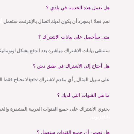
هل تعمل هذه الخدمة في بلدي ؟
نعم فعلا ! بمجرد أن يكون لديك اتصال بالإنترنت، ستعمل
أ
متى سأحصل على بيانات الاشتراك ؟
ستتلقى بيانات الاشتراك مباشرة بعد الدفع بشكل اوتوماتي
هل أحتاج إلى الاشتراك في طبق دش ؟
على سبيل المثال , أي مقدم لاشتراك iptv لا تحتاج فقط التطبيق المشغل والباقه التي اخترتها من المتجر وانترنت
ما هي القنوات التي لديك ؟
يحتوي الاشتراك على جميع القنوات العربية المشفرة وال
التلفزيون.
هل تضمن أن جميع القنوات ستعمل ؟